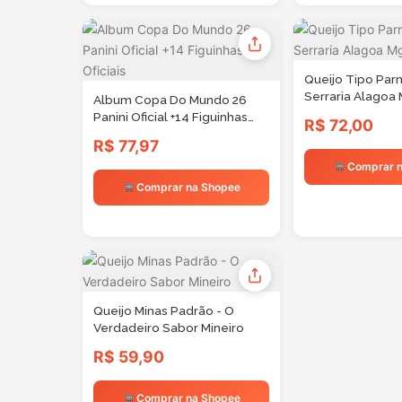
Queijo Tipo Par
Serraria Alagoa
Album Copa Do Mundo 26
Panini Oficial +14 Figuinhas
R$ 72,00
Oficiais
R$ 77,97
Comprar n
Comprar na Shopee
Queijo Minas Padrão - O
Verdadeiro Sabor Mineiro
R$ 59,90
Comprar na Shopee