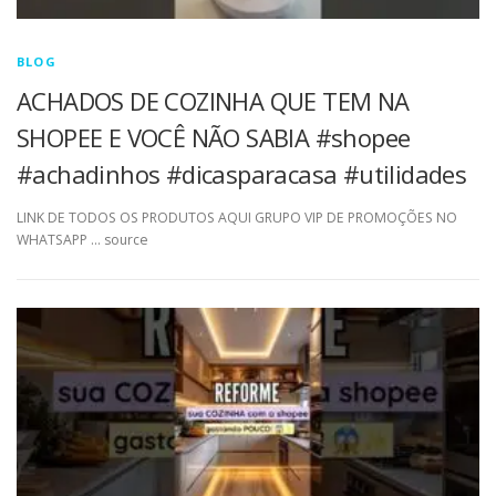
BLOG
ACHADOS DE COZINHA QUE TEM NA
SHOPEE E VOCÊ NÃO SABIA #shopee
#achadinhos #dicasparacasa #utilidades
LINK DE TODOS OS PRODUTOS AQUI GRUPO VIP DE PROMOÇÕES NO
WHATSAPP … source