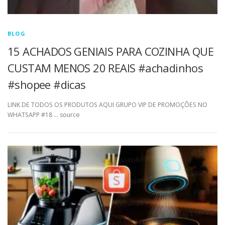
BLOG
15 ACHADOS GENIAIS PARA COZINHA QUE
CUSTAM MENOS 20 REAIS #achadinhos
#shopee #dicas
LINK DE TODOS OS PRODUTOS AQUI GRUPO VIP DE PROMOÇÕES NO
WHATSAPP #18 … source