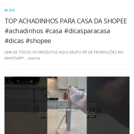
BLOG
TOP ACHADINHOS PARA CASA DA SHOPEE
#achadinhos #casa #dicasparacasa
#dicas #shopee
LINK DE TODOS OS PRODUTOS AQUI GRUPO VIP DE PROMOÇÕES NO
WHATSAPP … source