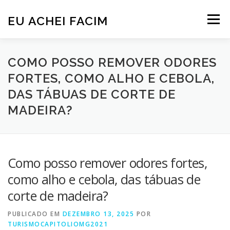
Pular
para
EU ACHEI FACIM
Menu
o
conteúdo
COMO POSSO REMOVER ODORES
FORTES, COMO ALHO E CEBOLA,
DAS TÁBUAS DE CORTE DE
MADEIRA?
Como posso remover odores fortes,
como alho e cebola, das tábuas de
corte de madeira?
PUBLICADO EM
DEZEMBRO 13, 2025
POR
TURISMOCAPITOLIOMG2021