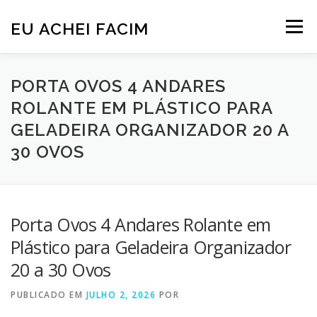
Pular
para
EU ACHEI FACIM
Menu
o
conteúdo
PORTA OVOS 4 ANDARES
ROLANTE EM PLÁSTICO PARA
GELADEIRA ORGANIZADOR 20 A
30 OVOS
Porta Ovos 4 Andares Rolante em
Plástico para Geladeira Organizador
20 a 30 Ovos
PUBLICADO EM
JULHO 2, 2026
POR