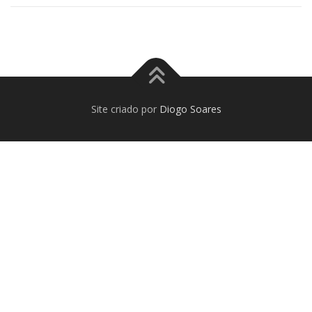
Site criado por
Diogo Soares