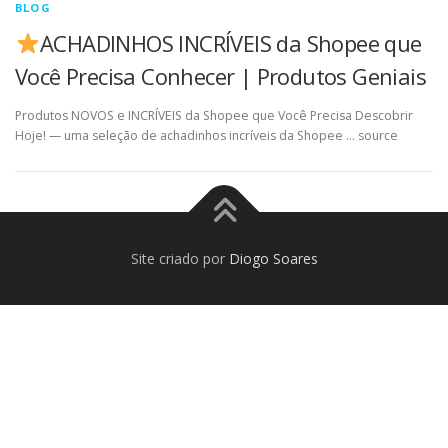
BLOG
ACHADINHOS INCRÍVEIS da Shopee que
Você Precisa Conhecer | Produtos Geniais
Produtos NOVOS e INCRÍVEIS da Shopee que Você Precisa Descobrir
Hoje! — uma seleção de achadinhos incríveis da Shopee … source
Site criado por
Diogo Soares